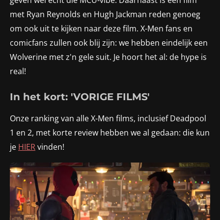
met Ryan Reynolds en Hugh Jackman reden genoeg
om ook uit te kijken naar deze film. X-Men fans en
comicfans zullen ook blij zijn: we hebben eindelijk een
Wolverine met z'n gele suit. Je hoort het al: de hype is
real!
In het kort: 'VORIGE FILMS'
Onze ranking van alle X-Men films, inclusief Deadpool
1 en 2, met korte review hebben we al gedaan: die kun
je
HIER
vinden!