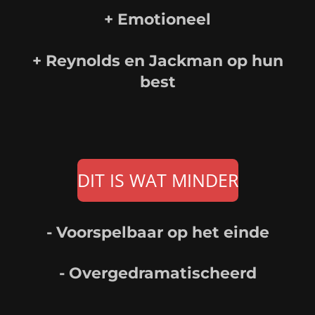
+ Emotioneel
+ Reynolds en Jackman op hun
best
DIT IS WAT MINDER
- Voorspelbaar op het einde
- Overgedramatischeerd