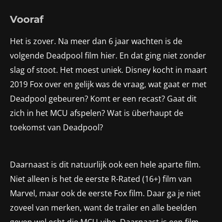
Vooraf
Het is zover. Na meer dan 6 jaar wachten is de
volgende Deadpool film hier. En dat ging niet zonder
slag of stoot. Het moest uniek. Disney kocht in maart
2019 Fox over en gelijk was de vraag, wat gaat er met
Deadpool gebeuren? Komt er een recast? Gaat dit
zich in het MCU afspelen? Wat is überhaupt de
toekomst van Deadpool?
Daarnaast is dit natuurlijk ook een hele aparte film.
Niet alleen is het de eerste R-Rated (16+) film van
Marvel, maar ook de eerste Fox film. Daar ga je niet
zoveel van merken, want de trailer en alle beelden
geven wel echt die MCU-vibe. Daarnaast is een film