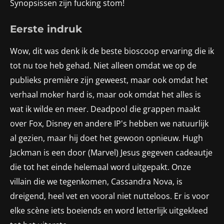
Synopsissen zijn fucking stom!
Eerste indruk
Wow, dit was denk ik de beste bioscoop ervaring die ik
tot nu toe heb gehad. Niet alleen omdat we op de
publieks première zijn geweest, maar ook omdat het
verhaal moker hard is, maar ook omdat het alles is
wat ik wilde en meer. Deadpool die grappen maakt
over Fox, Disney en andere IP's hebben we natuurlijk
al gezien, maar hij doet het gewoon opnieuw. Hugh
Jackman is een door (Marvel) Jesus gegeven cadeautje
die tot het einde helemaal word uitgepakt. Onze
villain die we tegenkomen, Cassandra Nova, is
dreigend, heel vet en vooral niet nutteloos. Er is voor
elke scène iets boeiends en word letterlijk uitgekleed