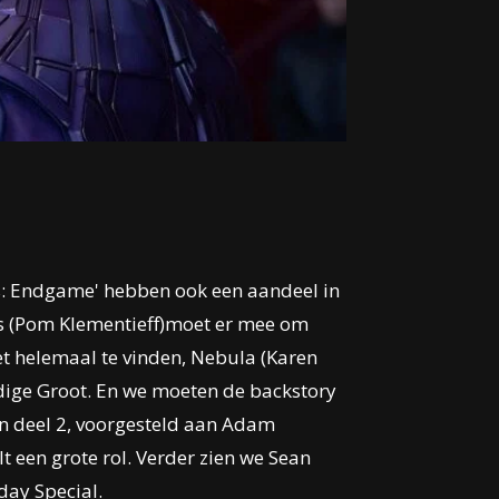
ers: Endgame' hebben ook een aandeel in
is (Pom Klementieff)moet er mee om
iet helemaal te vinden, Nebula (Karen
edige Groot. En we moeten de backstory
in deel 2, voorgesteld aan Adam
t een grote rol. Verder zien we Sean
day Special.