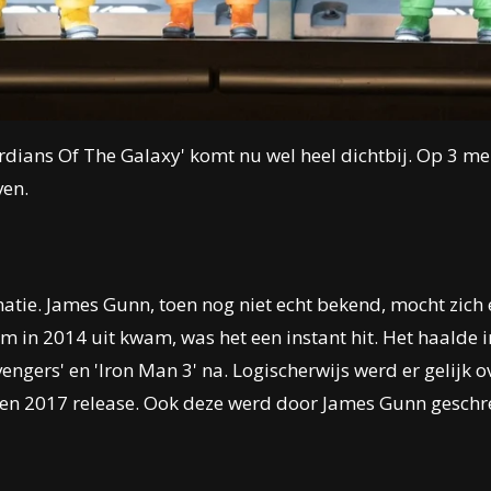
dians Of The Galaxy' komt nu wel heel dichtbij. Op 3 me
ven.
atie. James Gunn, toen nog niet echt bekend, mocht zich
ilm in 2014 uit kwam, was het een instant hit. Het haalde 
ngers' en 'Iron Man 3' na. Logischerwijs werd er gelijk 
r een 2017 release. Ook deze werd door James Gunn
geschre