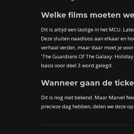
Welke films moeten we 
Dit is altijd een lastige in het MCU. L
Deze sluiten naadloos aan elkaar en hoe
verhaal verder, maar daar moet je voor 
'The Guardians Of The Galaxy: Holiday S
basis voor deel 3 word gelegd.
Wanneer gaan de ticke
Dit is nog niet bekend. Maar Marvel Ne
precieze dag hebben, delen we deze o