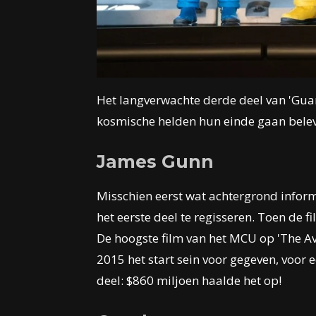
Het langverwachte derde deel van 'Guar
kosmische helden hun einde gaan bele
James Gunn
Misschien eerst wat achtergrond inform
het eerste deel te regisseren. Toen de f
De hoogste film van het MCU op 'The Ave
2015 het start sein voor gegeven, voo
deel:
$
860 miljoen haalde het op!