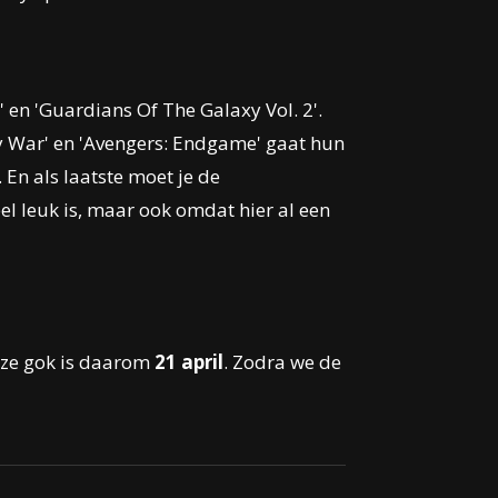
' en 'Guardians Of The Galaxy Vol. 2'.
ity War' en 'Avengers: Endgame' gaat hun
 En als laatste moet je de
el leuk is, maar ook omdat hier al een
Onze gok is daarom
21 april
. Zodra we de