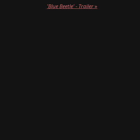
'Blue Beetle' - Trailer
»