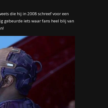
ts die hij in 2008 schreef voor een
gebeurde iets waar fans heel blij van
n!