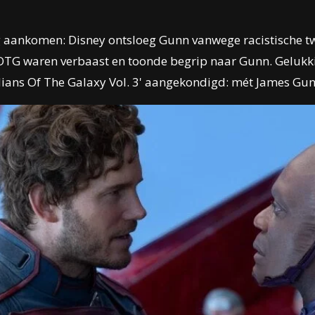
aankomen: Disney ontsloeg Gunn vanwege racistische twee
G waren verbaast en toonde begrip naar Gunn. Gelukkig 
ians Of The Galaxy Vol. 3' aangekondigd: mét James Gun