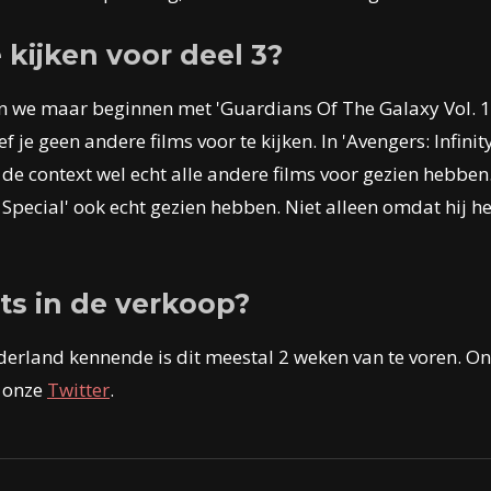
kijken voor deel 3?
aten we maar beginnen met 'Guardians Of The Galaxy Vol. 1
f je geen andere films voor te kijken. In 'Avengers: Infin
de context wel echt alle andere films voor gezien hebben.
pecial' ook echt gezien hebben. Niet alleen omdat hij he
ts in de verkoop?
derland kennende is dit meestal 2 weken van te voren. 
p onze
Twitter
.