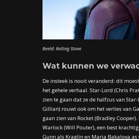
Beeld: Rolling Stone
Wat kunnen we verwa
De insteek is nooit veranderd: dit moes
het gehele verhaal. Star-Lord (Chris P
zien te gaan dat ze de halfzus van Star
Gillian) rouwt ook om het verlies van 
gaan zien van Rocket (Bradley Cooper).
Warlock (Will Pouter), een best kracht
Gunn
als
Kraglin en Maria Bakalova
as