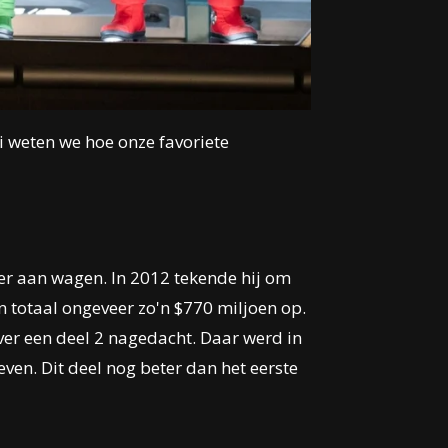
i weten we hoe onze favoriete
 er aan wagen. In 2012 tekende hij om
in totaal ongeveer zo'n
$770 miljoen op.
over een deel 2 nagedacht. Daar werd in
ven. Dit deel nog beter dan het eerste