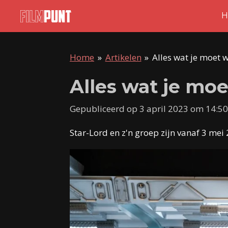
Ga
H
direct
naar
Home
»
Artikelen
»
Alles wat je moet 
de
hoofdinhoud
Alles wat je moe
Gepubliceerd op 3 april 2023 om 14:50
Star-Lord en z'n groep zijn vanaf 3 mei