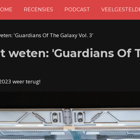
OME
RECENSIES
PODCAST
VEELGESTELD
weten: 'Guardians Of The Galaxy Vol. 3'
t weten: 'Guardians Of T
 2023 weer terug!